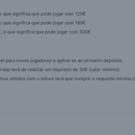
o que significa que pode jogar com 120€
o que significa que pode jogar com 180€
, o que significa que pode jogar com 300€
l para novos jogadores e aplica-se ao primeiro depósito.
ndas terá de realizar um depósito de 20€ (valor mínimo).
os obtidos com o bónus terá que cumprir o requisito mínimo d