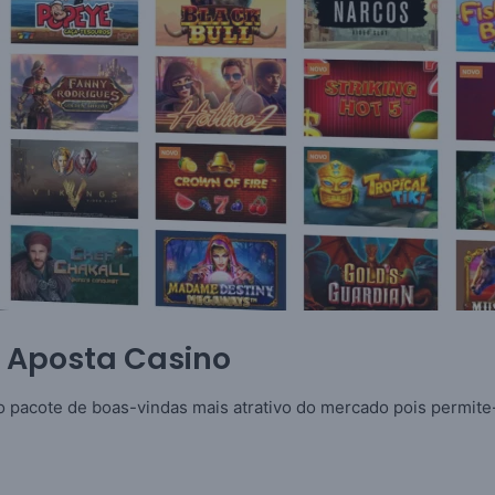
 Aposta Casino
o pacote de boas-vindas mais atrativo do mercado pois permit