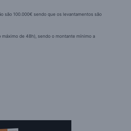
ação são 100.000€ sendo que os levantamentos são
zo máximo de 48h), sendo o montante mínimo a