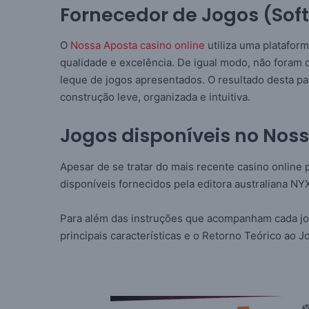
Fornecedor de Jogos (Sof
O
Nossa Aposta casino online
utiliza uma platafor
qualidade e excelência. De igual modo, não foram
leque de jogos apresentados. O resultado desta pa
construção leve, organizada e intuitiva.
Jogos disponíveis no Nos
Apesar de se tratar do mais recente casino online
disponíveis fornecidos pela editora australiana NY
Para além das instruções que acompanham cada j
principais características e o
Retorno Teórico ao Jo