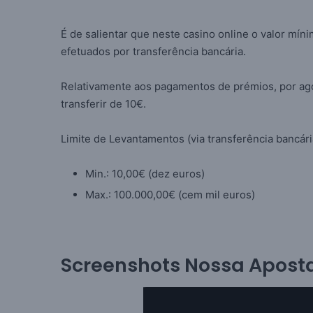
É de salientar que neste casino online o valor mí
efetuados por transferência bancária.
Relativamente aos pagamentos de prémios, por ago
transferir de 10€.
Limite de Levantamentos (via transferência bancári
Min.: 10,00€ (dez euros)
Max.: 100.000,00€ (cem mil euros)
Screenshots Nossa Apost