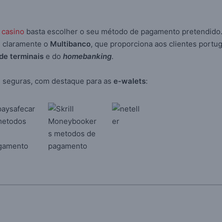
 casino
basta escolher o seu método de pagamento pretendido. 
e claramente o
Multibanco
, que proporciona aos clientes portu
de terminais
e do
homebanking
.
e seguras, com destaque para as
e-walets
: