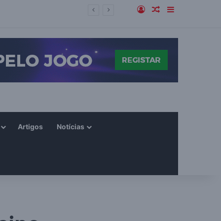
Log In
Artigo Aleatório
Sidebar
Artigos
Notícias