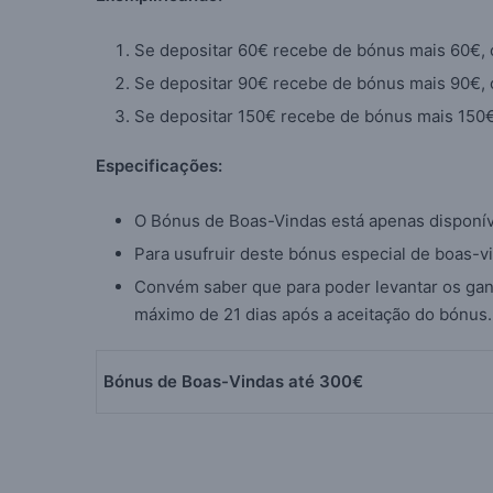
Se depositar 60€ recebe de bónus mais 60€, 
Se depositar 90€ recebe de bónus mais 90€, 
Se depositar 150€ recebe de bónus mais 150€
Especificações:
O Bónus de Boas-Vindas está apenas disponíve
Para usufruir deste bónus especial de boas-vi
Convém saber que para poder levantar os ganh
máximo de 21 dias após a aceitação do bónus.
Bónus de Boas-Vindas até 300€