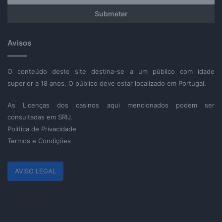
Avisos
O conteúdo deste site destina-se a um público com idade
superior a 18 anos. O público deve estar localizado em Portugal.
As Licenças dos casinos aqui mencionados podem ser
consultadas
em SRIJ
.
Política de Privacidade
Termos e Condições
AVISO LEGAL