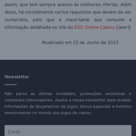
assim, que tem sempre acesso às melhores ofertas. Além
disso, há normalmente certos requisitos que devem de ser
cumpridos, pelo que é importante que consulte a
informação detalhada no site do
ESC Online Casino
[/alert]
Atualizado em 22 de Junho de 2023
Newsletter
Não perca as últimas novidades, promoções exclusivas e
conteúdos interessantes. Assine a nossa newsletter para receber
informações de lançamentos de jogos, bónus especiais e eventos
emocionantes no mundo dos jogos de casino.