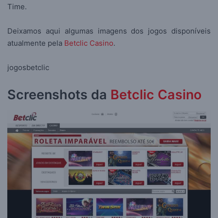
Time.
Deixamos aqui algumas imagens dos jogos disponíveis
atualmente pela
Betclic Casino
.
jogosbetclic
Screenshots da
Betclic Casino