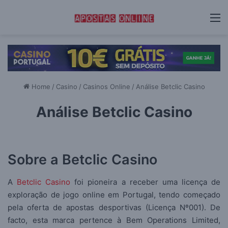
M
Home
/
Casino
/
Casinos Online
/
Análise Betclic Casino
Análise Betclic Casino
Sobre a Betclic Casino
A
Betclic Casino
foi pioneira a receber uma licença de
exploração de jogo online em Portugal, tendo começado
pela oferta de apostas desportivas (Licença Nº001). De
facto, esta marca pertence à Bem Operations Limited,