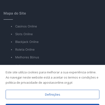
Mapa do Site
Casinos Online
Slots Online
Blackjack Online
Roleta Online
Melhores Bónus
Software de Jogos
Este site utiliza cookies para melhorar a sua experiência online.
Notícias
Ao navegar neste website está a aceitar os termos e condições e
politica de privacidade de apostasonline.org.pt
FAQ
Contactos
Definições