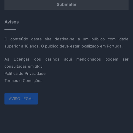
Avisos
O conteúdo deste site destina-se a um público com idade
superior a 18 anos. O público deve estar localizado em Portugal.
As Licenças dos casinos aqui mencionados podem ser
consultadas
em SRIJ
.
Política de Privacidade
Termos e Condições
AVISO LEGAL