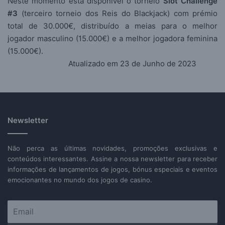
Neste momento está disponível o torneio
Slot Challenge
#3
(terceiro torneio dos Reis do Blackjack) com prémio
total de 30.000€, distribuído a meias para o melhor
jogador masculino (15.000€) e a melhor jogadora feminina
(15.000€).
Atualizado em 23 de Junho de 2023
Newsletter
Não perca as últimas novidades, promoções exclusivas e
conteúdos interessantes. Assine a nossa newsletter para receber
informações de lançamentos de jogos, bónus especiais e eventos
emocionantes no mundo dos jogos de casino.