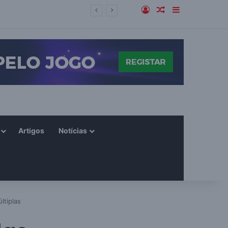
Log In
Artigo Aleatório
Sidebar
Artigos
Notícias
ltiplas