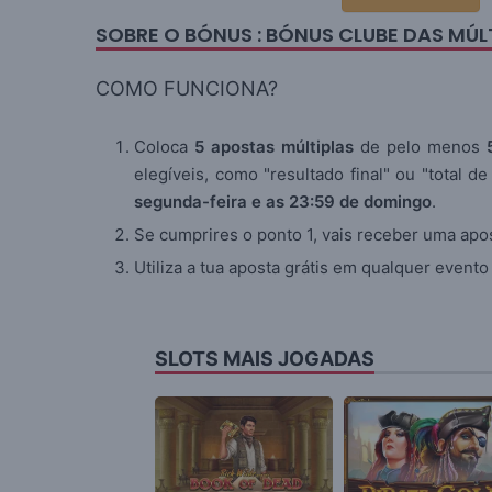
SOBRE O BÓNUS : BÓNUS CLUBE DAS MÚL
COMO FUNCIONA?
Coloca
5 apostas múltiplas
de pelo menos
elegíveis, como "resultado final" ou "total
segunda-feira e as 23:59 de domingo
.
Se cumprires o ponto 1, vais receber uma apos
Utiliza a tua aposta grátis em qualquer evento
SLOTS MAIS JOGADAS