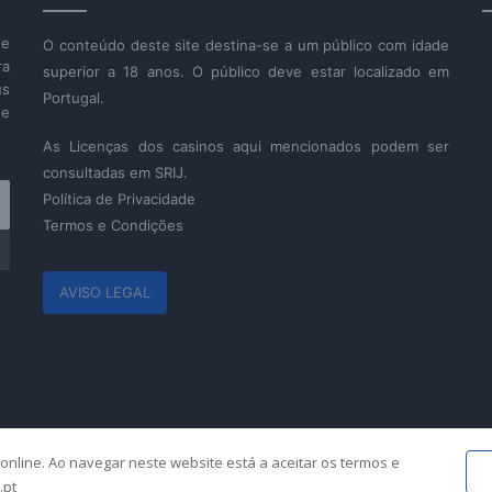
 e
O conteúdo deste site destina-se a um público com idade
ra
superior a 18 anos. O público deve estar localizado em
us
Portugal.
de
As Licenças dos casinos aqui mencionados podem ser
consultadas
em SRIJ
.
Política de Privacidade
Termos e Condições
AVISO LEGAL
 online. Ao navegar neste website está a aceitar os termos e
.pt