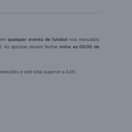
, em
qualquer evento de futebol
nos mercados
es). As apostas devem fechar
entre as 00:00 de
seleções e odd total superior a 4.00.