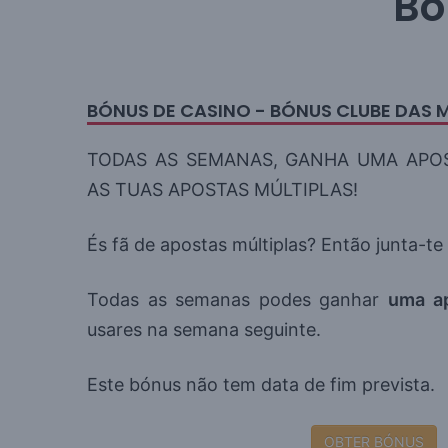
Bó
BÓNUS DE CASINO - BÓNUS CLUBE DAS 
TODAS AS SEMANAS, GANHA UMA APOS
AS TUAS APOSTAS MÚLTIPLAS!
És fã de apostas múltiplas? Então junta-te
Todas as semanas podes ganhar
uma ap
usares na semana seguinte.
Este bónus não tem data de fim prevista.
OBTER BÓNUS