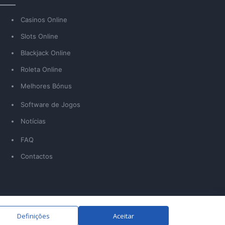
Casinos Online
Slots Online
Blackjack Online
Roleta Online
Melhores Bónus
Software de Jogos
Notícias
FAQ
Contactos
Definições
Aceitar