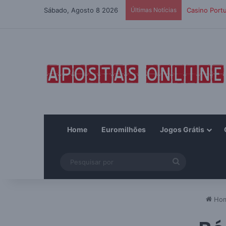
Sábado, Agosto 8 2026
Últimas Notícias
Casino Port
Home
Euromilhões
Jogos Grátis
Pesquisar
por
Ho