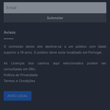
Avisos
O conteúdo deste site destina-se a um público com idade
superior a 18 anos. O público deve estar localizado em Portugal.
As Licenças dos casinos aqui mencionados podem ser
consultadas
em SRIJ
.
Política de Privacidade
Termos e Condições
AVISO LEGAL