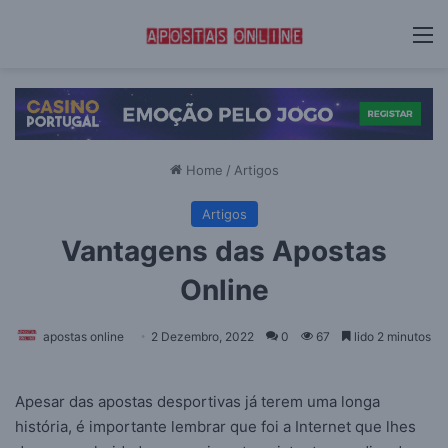
M
Home
/
Artigos
Artigos
Vantagens das Apostas
Online
apostas online
2 Dezembro, 2022
0
67
lido 2 minutos
Apesar das apostas desportivas já terem uma longa
história, é importante lembrar que foi a Internet que lhes