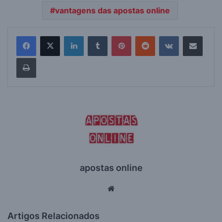
vantagens das apostas online
LinkedIn
Tumblr
Pinterest
Reddit
VKontakte
Partilhar Via Email
Imprimir
apostas online
We
bsi
te
Artigos Relacionados