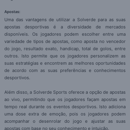
Apostas:
Uma das vantagens de utilizar a Solverde para as suas
apostas desportivas é a diversidade de mercados
disponíveis. Os jogadores podem escolher entre uma
variedade de tipos de apostas, como aposta no vencedor
do jogo, resultado exato, handicap, total de golos, entre
outros. Isto permite que os jogadores personalizem as
suas estratégias e encontrem as melhores oportunidades
de acordo com as suas preferências e conhecimentos
desportivos.
Além disso, a Solverde Sports oferece a opção de apostas
ao vivo, permitindo que os jogadores façam apostas em
tempo real durante os eventos desportivos. Isto adiciona
uma dose extra de emoção, pois os jogadores podem
acompanhar o desenrolar do jogo e ajustar as suas
apostas com base no seu conhecimento e intuição.