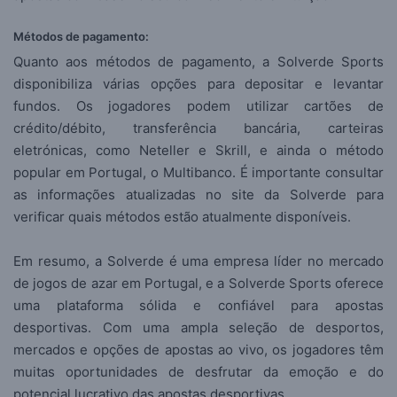
Métodos de pagamento:
Quanto aos métodos de pagamento, a Solverde Sports
disponibiliza várias opções para depositar e levantar
fundos. Os jogadores podem utilizar cartões de
crédito/débito, transferência bancária, carteiras
eletrónicas, como Neteller e Skrill, e ainda o método
popular em Portugal, o Multibanco. É importante consultar
as informações atualizadas no site da Solverde para
verificar quais métodos estão atualmente disponíveis.
Em resumo, a Solverde é uma empresa líder no mercado
de jogos de azar em Portugal, e a Solverde Sports oferece
uma plataforma sólida e confiável para apostas
desportivas. Com uma ampla seleção de desportos,
mercados e opções de apostas ao vivo, os jogadores têm
muitas oportunidades de desfrutar da emoção e do
potencial lucrativo das apostas desportivas.